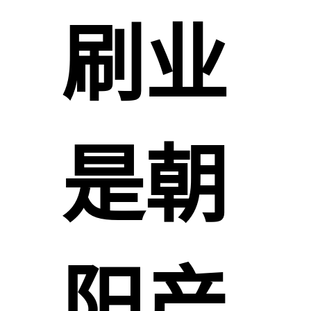
刷业
是朝
阳产