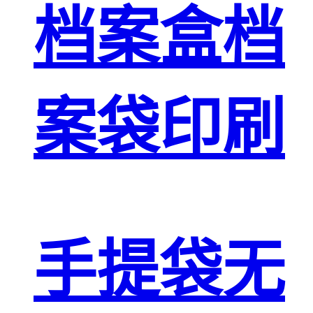
档案盒档
案袋印刷
手提袋无