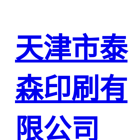
天津市泰
森印刷有
限公司