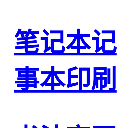
笔记本记
事本印刷