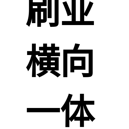
刷业
横向
一体