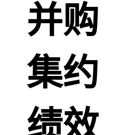
并购
集约
绩效