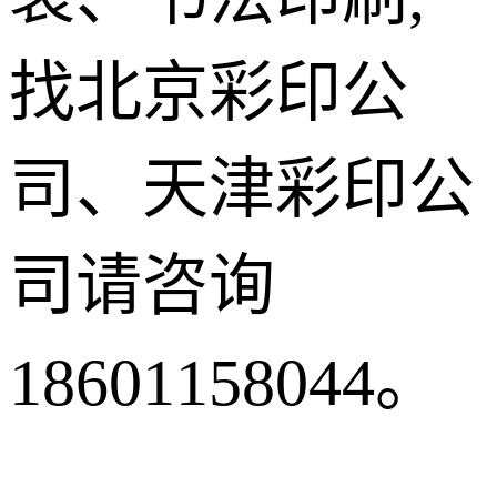
找北京彩印公
司、天津彩印公
司请咨询
18601158044。