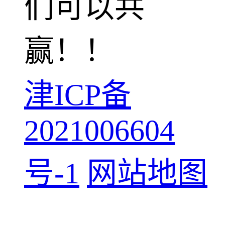
们可以共
赢！！
津ICP备
2021006604
号-1
网站地图