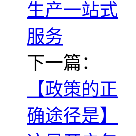
生产一站式
服务
下一篇：
【政策的正
确途径是】