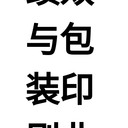
与包
装印