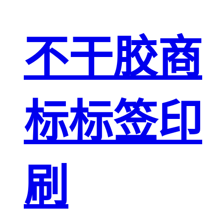
不干胶商
标标签印
刷