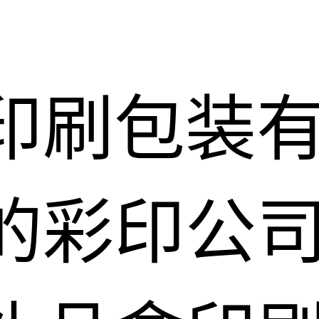
印刷包装
的彩印公