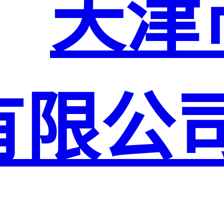
天津
有限公