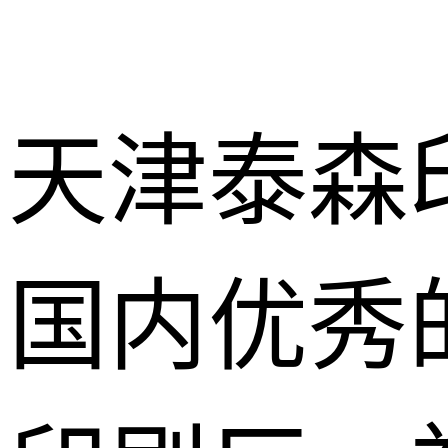
天津泰森
国内优秀