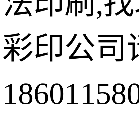
法印刷,
彩印公司
18601158