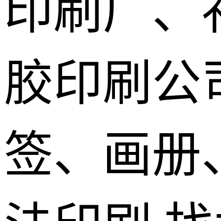
印刷厂、
胶印刷公
签、画册