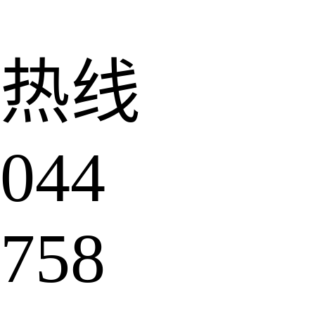
热线
044
758