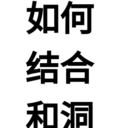
如何
结合
和洞