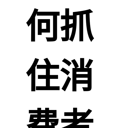
何抓
住消
费者