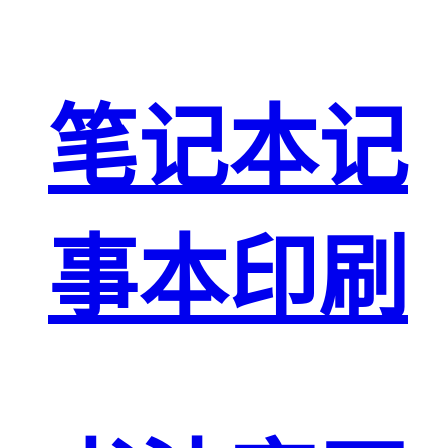
笔记本记
事本印刷