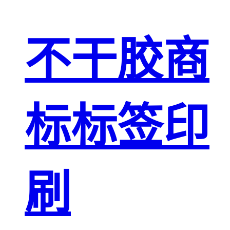
不干胶商
标标签印
刷