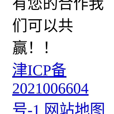
有您的合作我
们可以共
赢！！
津ICP备
2021006604
号-1
网站地图