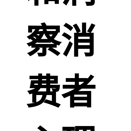
察消
费者