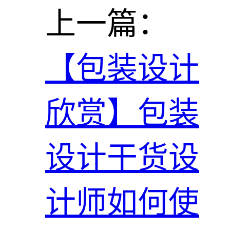
上一篇：
【包装设计
欣赏】包装
设计干货设
计师如何使