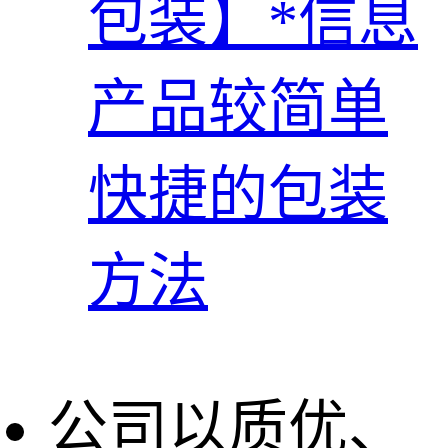
包装】*信息
产品较简单
快捷的包装
方法
公司以质优、