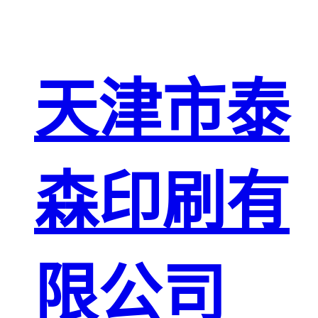
天津市泰
森印刷有
限公司