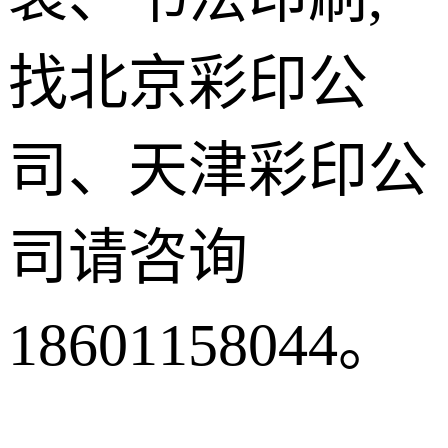
找北京彩印公
司、天津彩印公
司请咨询
18601158044。