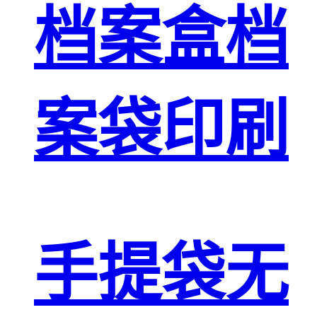
档案盒档
案袋印刷
手提袋无