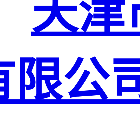
天津
有限公