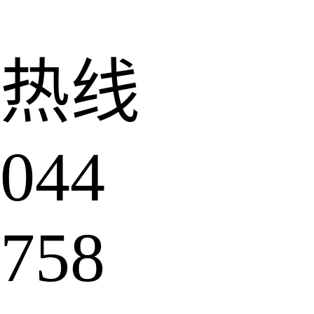
热线
044
758