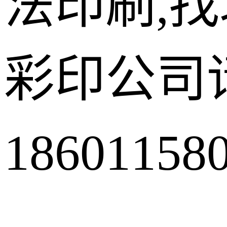
法印刷,
彩印公司
18601158