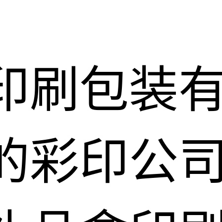
印刷包装
的彩印公