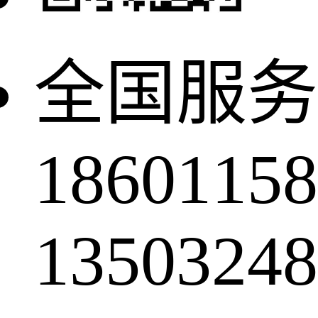
全国服务
18601158
13503248