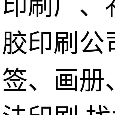
印刷厂、
胶印刷公
签、画册