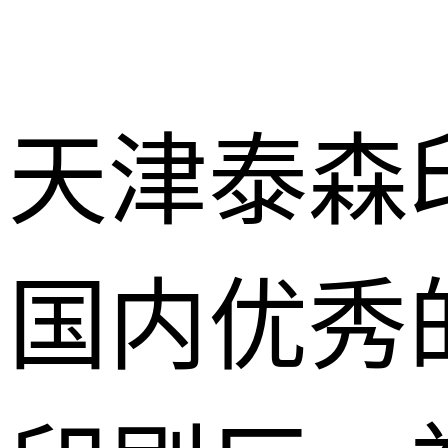
天津泰森
国内优秀