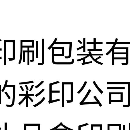
印刷包装
的彩印公