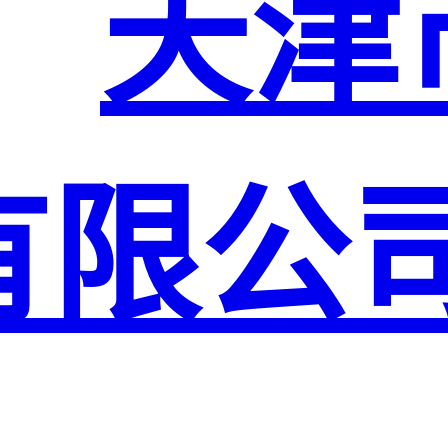
天津
有限公