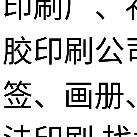
印刷厂、
胶印刷公
签、画册