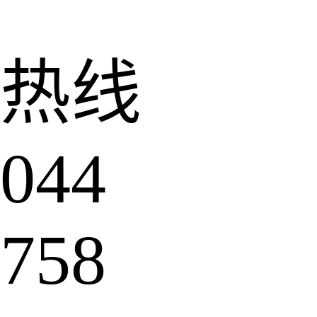
热线
044
758