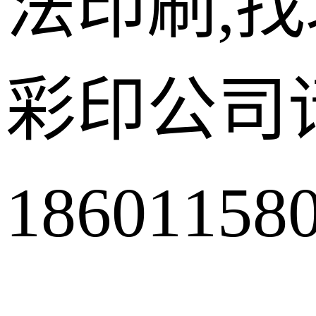
法印刷,
彩印公司
18601158