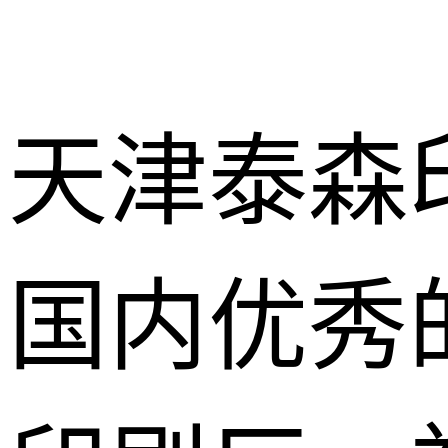
天津泰森
国内优秀